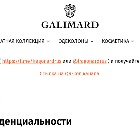
АТНАЯ КОЛЛЕКЦИЯ
ОДЕКОЛОНЫ
КОСМЕТИКА
(
https://t.me/fragonardrus
или
@fragonardrus
) и получайт
Ссылка на QR-код канала
.
и
денциальности