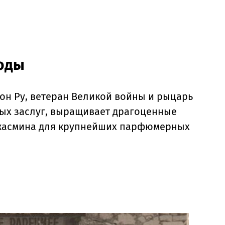
годы
еон Ру, ветеран Великой войны и рыцарь
ых заслуг, выращивает драгоценные
 жасмина для крупнейших парфюмерных