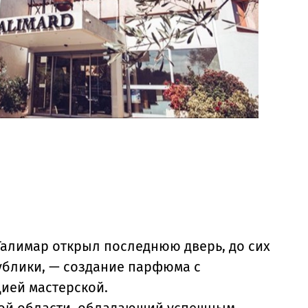
Галимар открыл последнюю дверь, до сих
ублики, — создание парфюма с
ией мастерской.