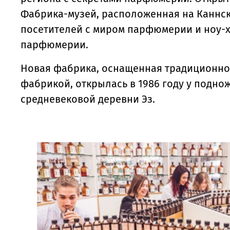
Фабрика-музей, расположенная на Каннск
посетителей с миром парфюмерии и ноу-х
парфюмерии.
Новая фабрика, оснащенная традиционн
фабрикой, открылась в 1986 году у подн
средневековой деревни Эз.