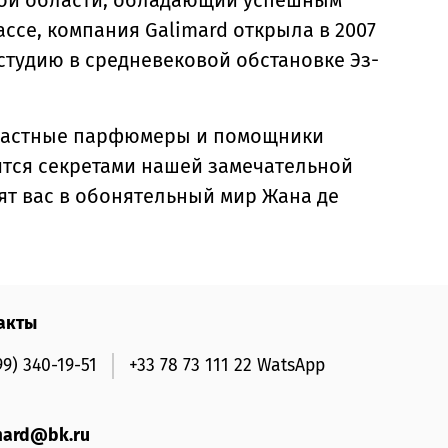
той области, обладающий успешным
ссе, компания Galimard открыла в 2007
тудию в средневековой обстановке Эз-
растные парфюмеры и помощники
тся секретами нашей замечательной
ят вас в обонятельный мир Жана де
акты
99) 340-19-51
+33 78 73 111 22 WatsApp
mard@bk.ru