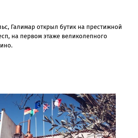
льс, Галимар открыл бутик на престижной
есп, на первом этаже великолепного
ино.