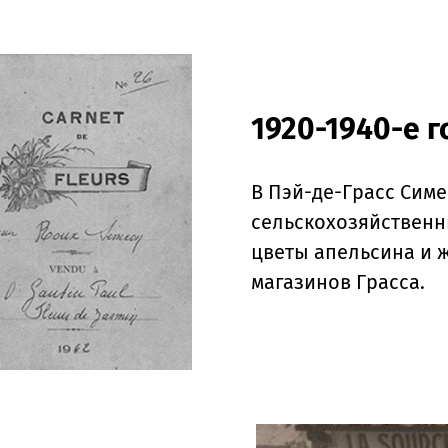
1920-1940-е 
В Пэй-де-Грасс Сим
сельскохозяйственн
цветы апельсина и
магазинов Грасса.