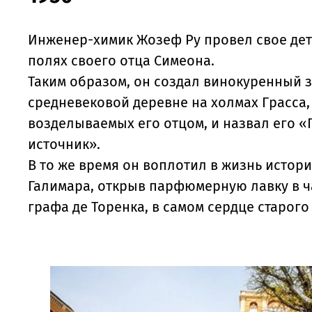
Инженер-химик Жозеф Ру провел свое дет
полях своего отца Симеона.
Таким образом, он создал винокуренный з
средневековой деревне на холмах Грасса,
возделываемых его отцом, и назвал его
источник».
В то же время он воплотил в жизнь истор
Галимара, открыв парфюмерную лавку в ч
графа де Торенка, в самом сердце старого