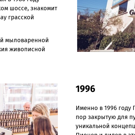
ом шоссе, знакомит
ау грасской
ой мыловаренной
ожия живописной
1996
Именно в 1996 году 
пор закрытую для п
уникальной концепц