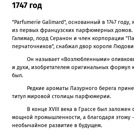
1747 год
"Parfumerie Galimard", основанный в 1747 году,
из первых французских парфюмерных домов.
Галимар, лорд Серанон и член корпорации "
перчаточников", снабжал двор короля Людовик
Он называет «Возлюбленными» оливковые
и духи, изобретателем оригинальных формул 
был.
Редкие ароматы Лазурного берега принес
титул мировой столицы парфюмерии.
В конце XVIII века в Грассе был заложен 
мощной промышленности, а благодаря этому -
необычайное развитие в будущем.