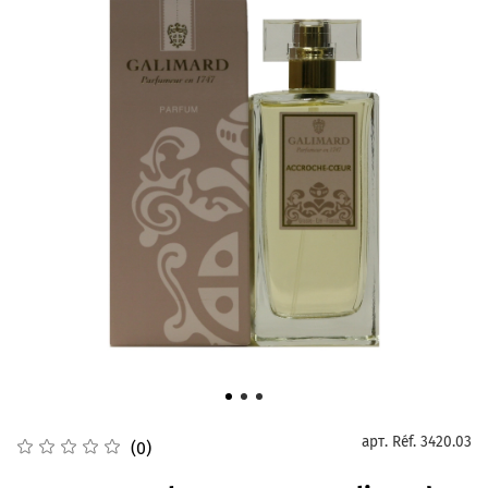
арт.
Réf. 3420.03
(0)