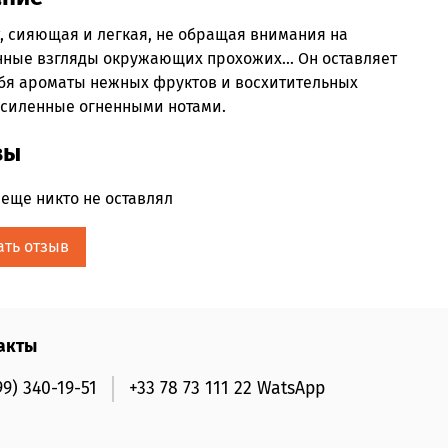
, сияющая и легкая, не обращая внимания на
нные взгляды окружающих прохожих... Он оставляет
ебя ароматы нежных фруктов и восхитительных
усиленные огненными нотами.
вы
еще никто не оставлял
ать отзыв
акты
99) 340-19-51
+33 78 73 111 22 WatsApp