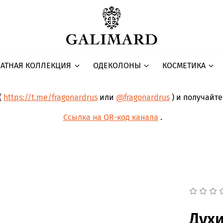
АТНАЯ КОЛЛЕКЦИЯ
ОДЕКОЛОНЫ
КОСМЕТИКА
(
https://t.me/fragonardrus
или
@fragonardrus
) и получайт
Ссылка на QR-код канала
.
Духи