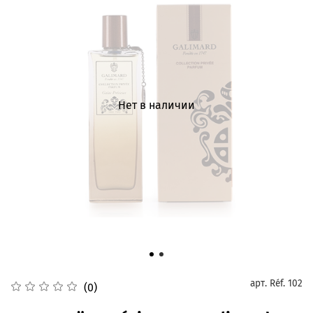
Нет в наличии
арт.
Réf. 102
(0)