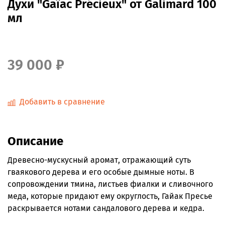
Духи "Gaïac Précieux" от Galimard 100
мл
39 000 ₽
Добавить в сравнение
Описание
Древесно-мускусный аромат, отражающий суть
гваякового дерева и его особые дымные ноты. В
сопровождении тмина, листьев фиалки и сливочного
меда, которые придают ему округлость, Гайак Пресье
раскрывается нотами сандалового дерева и кедра.