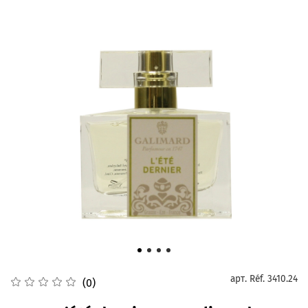
арт.
Réf. 3410.24
(0)