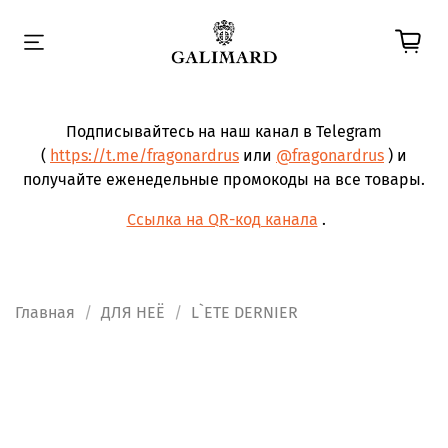
Подписывайтесь на наш канал в Telegram
(
https://t.me/fragonardrus
или
@fragonardrus
) и
получайте еженедельные промокоды на все товары.
Ссылка на QR-код канала
.
Главная
ДЛЯ НЕЁ
L`ETE DERNIER