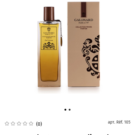
арт.
Réf. 105
(0)