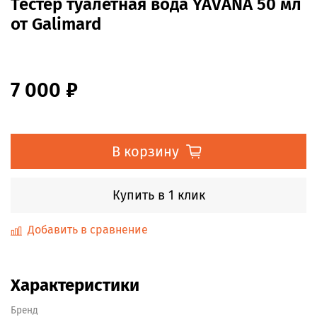
Тестер туалетная вода YAVANA 50 мл
от Galimard
7 000 ₽
В корзину
Купить в 1 клик
Добавить в сравнение
Характеристики
Бренд