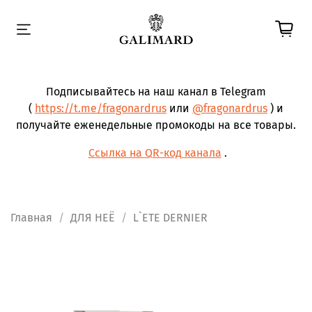
Подписывайтесь на наш канал в Telegram
(
https://t.me/fragonardrus
или
@fragonardrus
) и
получайте еженедельные промокоды на все товары.
Ссылка на QR-код канала
.
Главная
ДЛЯ НЕЁ
L`ETE DERNIER