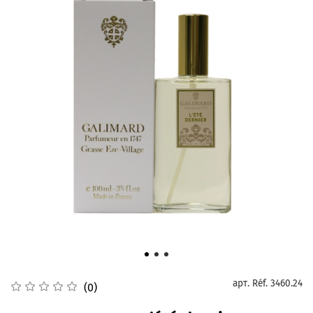
арт.
Réf. 3460.24
(0)